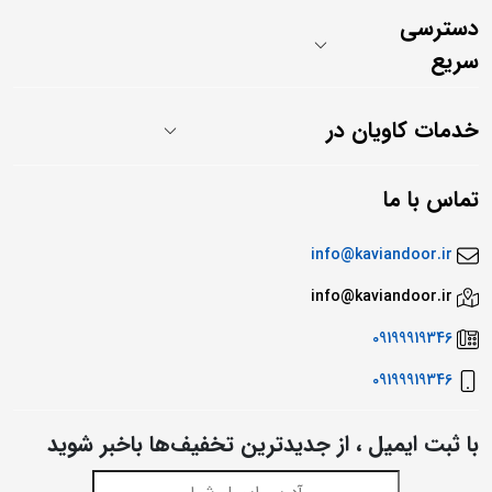
دسترسی
سریع
خدمات کاویان در
تماس با ما
info@kaviandoor.ir
info@kaviandoor.ir
09199919346
09199919346
با ثبت ایمیل ، از جدید‌ترین تخفیف‌ها با‌خبر شوید