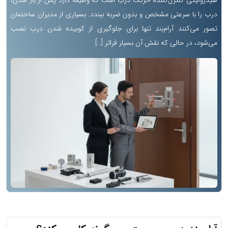
هیدرولیکی کنترل‌کننده حرکت درب است که وظیفه دارد پس از باز شدن،
درب را با سرعتی مشخص و بدون ضربه ببندد. بسیاری از مدیران ساختمان
تصور می‌کنند آرام‌بند تنها برای جلوگیری از کوبیده شدن درب نصب
می‌شود، در حالی که نقش آن بسیار فراتر […]