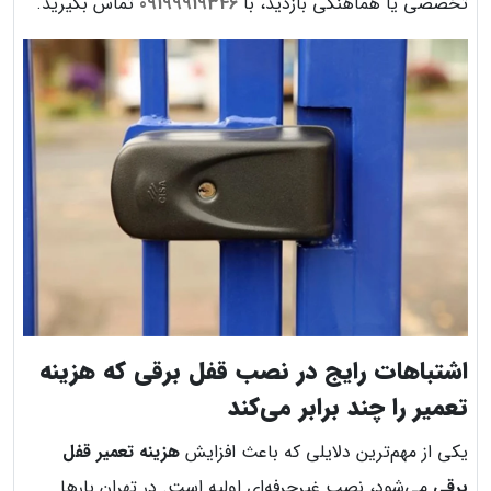
تخصصی یا هماهنگی بازدید، با
09199919346
تماس بگیرید.
اشتباهات رایج در نصب قفل برقی که هزینه
تعمیر را چند برابر می‌کند
یکی از مهم‌ترین دلایلی که باعث افزایش
هزینه تعمیر قفل
برقی
می‌شود، نصب غیرحرفه‌ای اولیه است. در تهران بارها