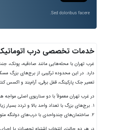
Sed doloribus facere.
خدمات تخصصی درب اتوماتیک و
غرب تهران با محله‌هایی مانند صادقیه، پونک، جنت
دارد. در این محدوده ترکیبی از برج‌های بزرگ م
تعمیر جک پارکینگ، قفل برقی، آرام‌بند و اکسس کنت
در غرب تهران معمولاً با دو سناریوی اصلی مواجه ه
۱. برج‌های بزرگ با تعداد واحد بالا و تردد بسیار زیاد
۲. ساختمان‌های چندواحدی با درب‌های دولنگه متوسط تا سنگین
در هر دو حالت، انتخاب اشتباه تجهیزات یا اجرای