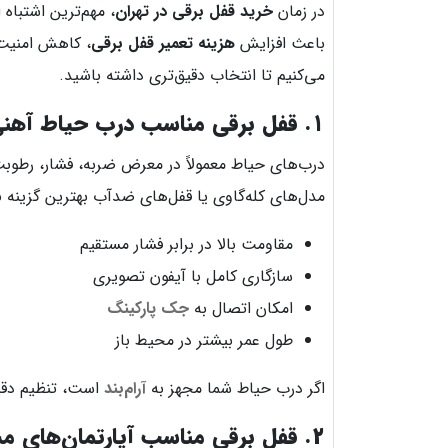
در زمان
خرید قفل برقی در تهران
، مهم‌ترین اشتباه
باعث افزایش
هزینه تعمیر قفل برقی
، کاهش امنیت 
می‌کنیم تا انتخاب دقیق‌تری داشته باشید.
۱. قفل برقی مناسب درب حیاط آهنی
درب‌های حیاط معمولاً در معرض ضربه، فشار، رطوبت 
مدل‌های کله‌گاوی یا قفل‌های ضدآب بهترین گزینه 
مقاومت بالا در برابر فشار مستقیم
سازگاری کامل با آیفون تصویری
امکان اتصال به
جک پارکینگ
طول عمر بیشتر در محیط باز
اگر درب حیاط شما مجهز به
آرام‌بند
است، تنظیم دقیق
۲. قفل برقی مناسب آپارتمان‌های مسکونی