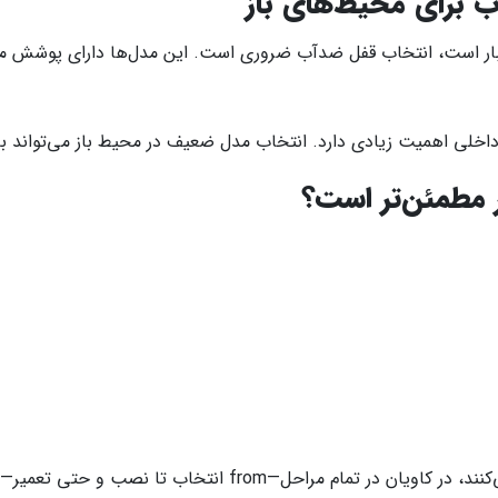
 برای محیط‌های باز
بار است، انتخاب قفل ضدآب ضروری است. این مدل‌ها دارای پوشش مقاو
خلی اهمیت زیادی دارد. انتخاب مدل ضعیف در محیط باز می‌تواند باع
ر مطمئن‌تر است؟
برخلاف بسیاری از فروشگاه‌ها که فقط کالا عرضه می‌کنند، در کاویا