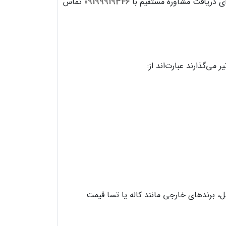
ی دریافت مشاوره مستقیم با
09199919346
تماس
ی‌گذارند عبارت‌اند از:
، برندهای خارجی مانند کاله یا تسا قیمت