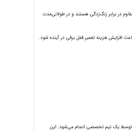
م در برابر زنگ‌زدگی هستند و در طولانی‌مدت
ث افزایش هزینه تعمیر قفل برقی در آینده شود.
ن در تمام مراحل—from انتخاب تا نصب و حتی تعمیر—توسط یک تیم تخصصی انجام می‌شود. این