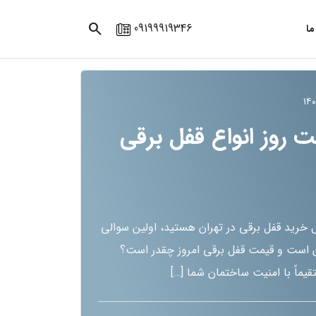
search
09199919346
ما
 روز انواع قفل برقی
ال خرید قفل برقی در تهران هستید، اولین سوالی
 است و قیمت قفل برقی امروز چقدر است؟
ماً با امنیت ساختمان شما […]