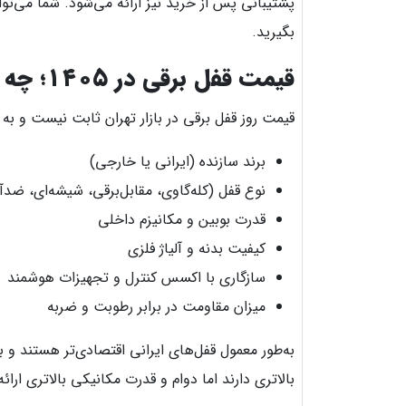
پشتیبانی پس از خرید نیز ارائه می‌شود. شما می‌تو
بگیرید.
قیمت قفل برقی در ۱۴۰۵؛ چه عواملی روی قیمت تأثیر دارد؟
قیمت روز قفل برقی در بازار تهران ثابت نیست و به 
برند سازنده (ایرانی یا خارجی)
نوع قفل (کله‌گاوی، مقابل‌برقی، شیشه‌ای، ضدآ
قدرت بوبین و مکانیزم داخلی
کیفیت بدنه و آلیاژ فلزی
سازگاری با اکسس کنترل و تجهیزات هوشمند
میزان مقاومت در برابر رطوبت و ضربه
به‌طور معمول قفل‌های ایرانی اقتصادی‌تر هستند و
بالاتری دارند اما دوام و قدرت مکانیکی بالاتری ارائ