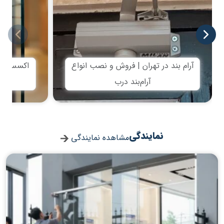
آرام بند در تهران | فروش و نصب انواع
اکسس کن
آرام‌بند درب
نمایندگی
مشاهده نمایندگی