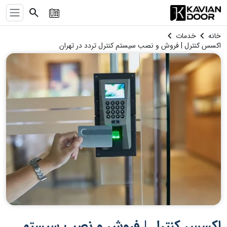
search
chevron_left
chevron_left
خانه
خدمات
اکسس کنترل | فروش و نصب سیستم کنترل تردد در تهران
اکسس کنترل | فروش و نصب سیستم