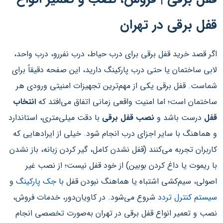
قفل برقی در تهران
اگر قصد خرید قفل برقی برای درب حیاط، درب نفررو، درب واحد،
لابی ساختمان یا حتی درب پارکینگ دارید، این صفحه دقیقاً برای
شماست. قفل برقی یکی از مهم‌ترین تجهیزات امنیتی ورودی هر
ساختمان است؛ اما امنیت واقعی زمانی اتفاق می‌افتد که
انتخاب
قفل
درست باشد و
نصب قفل برقی
با دقت میلی‌متری، استاندارد
و هماهنگ با سایر اجزای درب انجام شود. خیلی از ایرادهایی که
کاربران تجربه می‌کنند (قفل نشدن کامل، گیر کردن زبانه، باز نشدن
با ریموت یا داغ کردن بوبین) از خود قفل نیست؛ از نصب غیر
اصولی، سیم‌کشی اشتباه یا هماهنگ نبودن قفل با
جک پارکینگ
و
سیستم کنترل تردد
شروع می‌شود. در کاویان‌دور، خدمات فروش،
نصب و تعمیر انواع قفل برقی در تهران به‌صورت تخصصی انجام