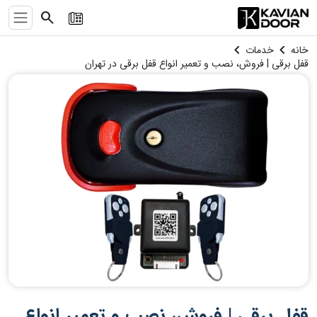
search
chevron_left
chevron_left
خانه
خدمات
قفل برقی | فروش، نصب و تعمیر انواع قفل برقی در تهران
قفل برقی | فروش، نصب و تعمیر انواع