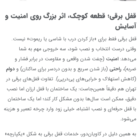
قفل برقی؛ قطعه کوچک، اثر بزرگ روی امنیت و
آسایش
قفل برقی فقط برای «باز کردن درب با شاسی یا ریموت» نیست.
وقتی درست انتخاب و نصب شود، سه خروجی مهم به شما
می‌دهد:
امنیت
(چفت شدن واقعی و مقاومت در برابر فشار و
ضربه)،
راحتی
(باز شدن سریع و بدون دردسر برای ساکنان) و
دوام
(کاهش استهلاک و خرابی‌های پی‌درپی). تفاوت قفل‌های برقی در
تهران هم دقیقاً همین‌جاست: یک ساختمان با قفل ارزان اما نصب
دقیق، ممکن است سال‌ها بدون مشکل کار کند؛ اما یک ساختمان
با قفل حرفه‌ای و نصب اشتباه، خیلی زود وارد چرخه تعمیر و هزینه
می‌شود.
به همین دلیل در کاویان‌دور، خدمات قفل برقی به شکل «یکپارچه»