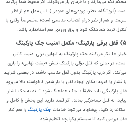
محکم نگه می‌دارند و با فرمان باز می‌شوند. اگر محیط شما پرتردد
است (فروشگاه، دفتر، ورودی‌های عمومی)، این مدل هم از نظر
سرعت و هم از نظر دوام انتخاب مناسبی است؛ مخصوصاً وقتی با
کنترل تردد هماهنگ شود و برق ورودی هم استاندارد باشد.
۵) قفل برقی پارکینگ؛ مکمل امنیت جک پارکینگ
خیلی‌ها فکر می‌کنند جک پارکینگ به تنهایی برای امنیت کافی
است، در حالی که قفل برقی پارکینگ نقش «چفت نهایی» را بازی
می‌کند. اگر درب پارکینگ بدون قفل مناسب باشد، در بعضی شرایط
با فشار یا ضربه امکان ایجاد لقی یا باز شدن ناخواسته بالا می‌رود.
قفل پارکینگی باید دقیقاً با جک هماهنگ شود تا نه به جک فشار
بیاید، نه قفل نیمه‌درگیر بماند. اگر قصد دارید این بخش را کامل و
استاندارد کنید، پیشنهاد می‌شود خدمات
جک پارکینگ
را هم کنار
قفل بررسی کنید تا سیستم یکپارچه تنظیم شود.