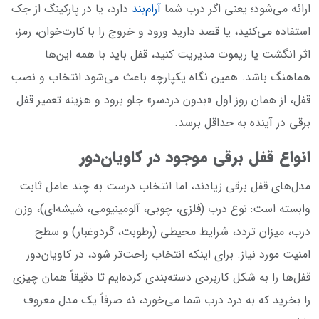
ارائه می‌شود؛ یعنی اگر درب شما
آرام‌بند
دارد، یا در پارکینگ از جک
استفاده می‌کنید، یا قصد دارید ورود و خروج را با کارت‌خوان، رمز،
اثر انگشت یا ریموت مدیریت کنید، قفل باید با همه این‌ها
هماهنگ باشد. همین نگاه یکپارچه باعث می‌شود انتخاب و نصب
قفل، از همان روز اول «بدون دردسر» جلو برود و هزینه تعمیر قفل
برقی در آینده به حداقل برسد.
انواع قفل برقی موجود در کاویان‌دور
مدل‌های قفل برقی زیادند، اما انتخاب درست به چند عامل ثابت
وابسته است: نوع درب (فلزی، چوبی، آلومینیومی، شیشه‌ای)، وزن
درب، میزان تردد، شرایط محیطی (رطوبت، گردوغبار) و سطح
امنیت مورد نیاز. برای اینکه انتخاب راحت‌تر شود، در کاویان‌دور
قفل‌ها را به شکل کاربردی دسته‌بندی کرده‌ایم تا دقیقاً همان چیزی
را بخرید که به درد درب شما می‌خورد، نه صرفاً یک مدل معروف