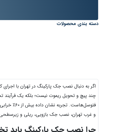
دسته بندی محصولات
اگر به دنبال نصب جک پارکینگ در تهران با اجرای 
چند پیچ و تحویل ریموت نیست؛ بلکه یک فرآیند ت
فتوسل‌هاست
و غرب تهران، نصب جک بازویی، ریلی و زیرسطحی را 
چرا نصب جک پارکینگ باید تخ