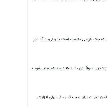
 که جک بازویی مناسب است یا ریلی، و آیا نیاز
محل نصب بازوها باید میلی‌متری تنظیم شود. حتی چند سانتی‌متر خطا می‌تواند باعث فشار دائمی به موتور شود. زاویه باز شدن معمولاً بین ۹۰ تا ۱۱۰ درجه تنظیم می‌شود تا
له در صورت نیاز، نصب
قفل برقی
برای افزایش