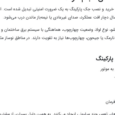
ی و تردد بالا، خرید و نصب جک پارکینگ به یک ضرورت امنیتی تبدیل شده اس
ال دچار افت عملکرد، صدای غیرعادی یا نیمه‌باز ماندن درب می‌شود.
بازشو، نوع لولا، وضعیت چهارچوب، هماهنگی با سیستم برق ساختمان 
ارمک یا جیحون، چهارچوب‌ها نیاز به تقویت دارند. در مناطق نوساز مثل
پارکینگ
به موتور
فرمان
ه‌های تعمیر چند میلیونی ایجاد می‌کنند. به همین دلیل بسیاری از مشتر