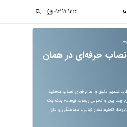
search
09199919346
ما
وز
صاب حرفه‌ای در همان
دارد، تنظیم دقیق و اعزام فوری نصاب هستید،
 چند پیچ و تحویل ریموت نیست؛ بلکه یک
ها، تنظیم فشار نهایی، هماهنگی با قفل