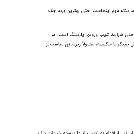
ت. اما نکته مهم اینجاست: حتی بهترین برند جک
و حتی شرایط شیب ورودی پارکینگ است. در
 چیتگر یا حکیمیه، معمولاً زیرسازی مناسب‌تر
یان قبل از اقدام به نصب، ابتدا صفحه
خدمات جک