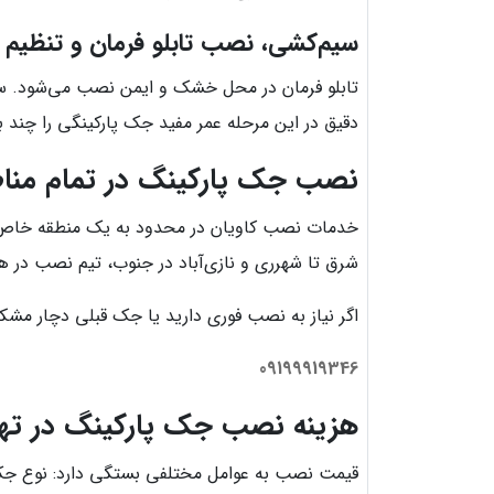
سیم‌کشی، نصب تابلو فرمان و تنظیم ن
تابلو فرمان در محل خشک و ایمن نصب می‌شود. سپس
دقیق در این مرحله عمر مفید جک پارکینگی را چند بر
نصب جک پارکینگ در تمام مناط
خدمات نصب کاویان در محدود به یک منطقه خاص نیست. 
شرق تا شهرری و نازی‌آباد در جنوب، تیم نصب در هم
اگر نیاز به نصب فوری دارید یا جک قبلی دچار مش
09199919346
هزینه نصب جک پارکینگ در ته
قیمت نصب به عوامل مختلفی بستگی دارد: نوع جک (ب