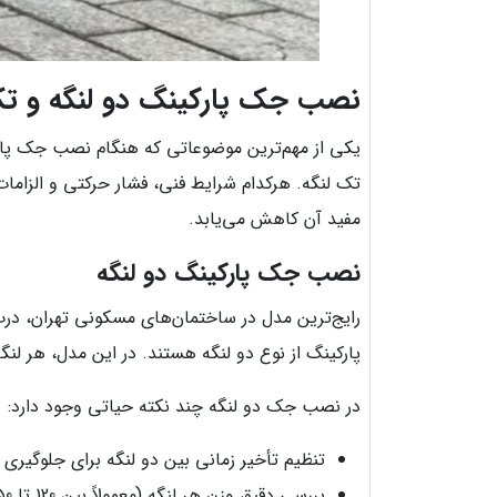
نصب جک پارکینگ دو لنگه و تک 
یکی از مهم‌ترین موضوعاتی که هنگام نصب جک پارکی
تک لنگه. هرکدام شرایط فنی، فشار حرکتی و الزاما
مفید آن کاهش می‌یابد.
نصب جک پارکینگ دو لنگه
رایج‌ترین مدل در ساختمان‌های مسکونی تهران، درب
پارکینگ از نوع دو لنگه هستند. در این مدل، هر لنگ
در نصب جک دو لنگه چند نکته حیاتی وجود دارد:
تنظیم تأخیر زمانی بین دو لنگه برای جلوگیری ا
بررسی دقیق وزن هر لنگه (معمولاً بین 120 تا 350 کیلوگرم)