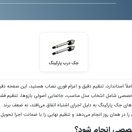
جک درب پارکینگ
کاملاً استاندارد، تنظیم دقیق و اعزام فوری نصاب هستید، این صفحه 
خصصی شامل انتخاب مدل مناسب، جانمایی اصولی بازوها، تنظیم فشا
. تجربه نشان داده بیش از ۶۰٪ خرابی‌های جک پارکینگ به دلیل اجرای اشتباه اتفاق می‌افت
در همان روز انجام می‌دهد و تنظیم نهایی را با ضمانت اجرا تحویل 
صصی انجام شود؟