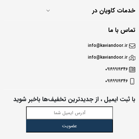
خدمات کاویان در
تماس با ما
info@kaviandoor.ir
info@kaviandoor.ir
09199919346
09199919346
با ثبت ایمیل ، از جدید‌ترین تخفیف‌ها با‌خبر شوید
عضویت