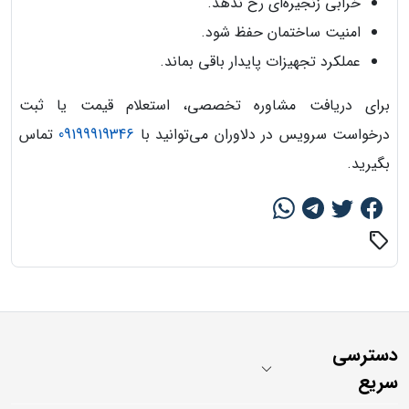
خرابی زنجیره‌ای رخ ندهد.
امنیت ساختمان حفظ شود.
عملکرد تجهیزات پایدار باقی بماند.
برای دریافت مشاوره تخصصی، استعلام قیمت یا ثبت
درخواست سرویس در دلاوران می‌توانید با
09199919346
تماس
بگیرید.
sell
دسترسی
سریع