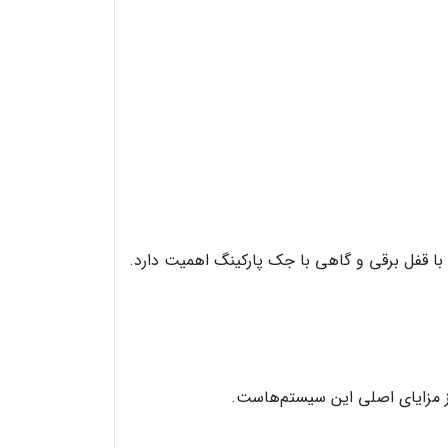
با قفل برقی و گاهی با جک پارکینگ اهمیت دارد.
از مزایای اصلی این سیستم‌هاست.