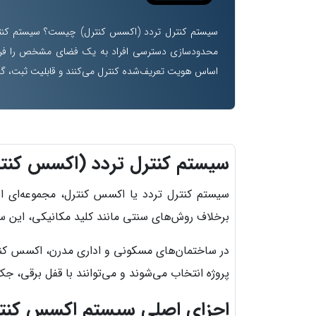
سیستم کنترل تردد (اکسس کنترل) چیست؟ سیستم کنترل 
محدودسازی دسترسی افراد به یک فضای مشخص را فراهم 
اساس هویت تعریف‌شده کنترل می‌کنند و قابلیت ثبت، گزا
سیستم کنترل تردد (اکسس کن
سیستم کنترل تردد یا اکسس کنترل، مجموعه‌ای 
برخلاف روش‌های سنتی مانند کلید مکانیکی، این سی
در ساختمان‌های مسکونی و اداری مدرن، اکسس کن
پروژه انتخاب می‌شوند و می‌توانند با قفل برقی، 
اجزای اصلی سیستم اکسس کنت