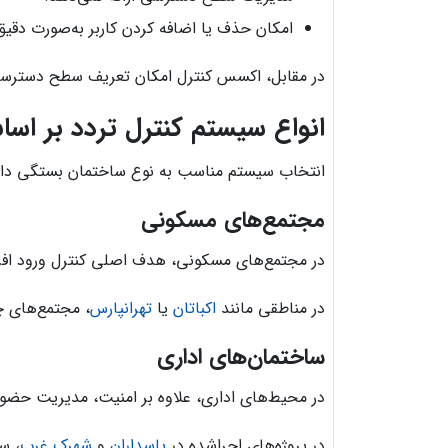
امکان حذف یا اضافه کردن کاربر به‌صورت دقیق 
در مقابل، اکسس کنترل امکان تعریف سطح دسترسی، 
انواع سیستم کنترل تردد بر اسا
انتخاب سیستم مناسب به نوع ساختمان بستگی دار
مجتمع‌های مسکونی
در مجتمع‌های مسکونی، هدف اصلی کنترل ورود افرا
در مناطقی مانند
اکباتان
یا
تهرانپارس
، مجتمع‌های چ
ساختمان‌های اداری
در محیط‌های اداری، علاوه بر امنیت، مدیریت حضو
در پروژه‌های اجراشده در
پاسداران
و
شهرک غرب
، س