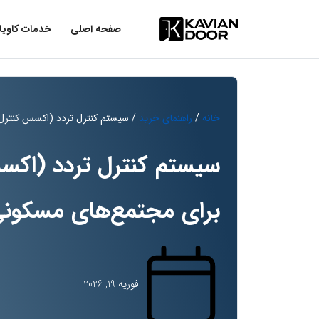
صفحه اصلی
خدمات کاویا
خانه
/
راهنمای خرید
/ سیستم کنترل تردد (اکسس کنترل
سیستم کنترل تردد (اک
برای مجتمع‌های مسکونی
فوریه 19, 2026