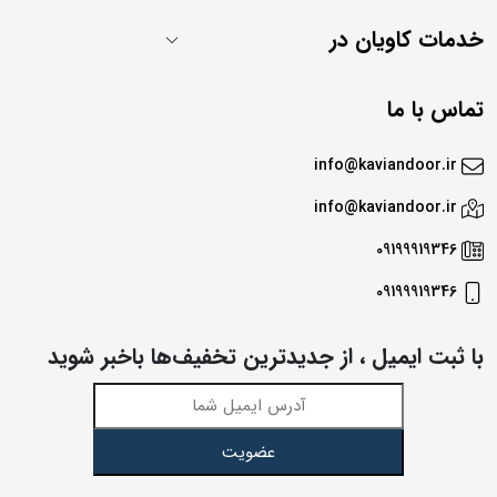
خدمات کاویان در
تماس با ما
info@kaviandoor.ir
info@kaviandoor.ir
09199919346
09199919346
با ثبت ایمیل ، از جدید‌ترین تخفیف‌ها با‌خبر شوید
عضویت