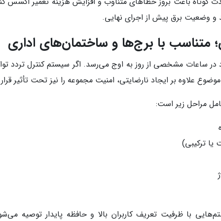
دت کوتاه باعث بروز خطاهای متناوب و افزایش هزینه تعمیر اکسس کنت
د و وضعیت برق پیش از اجرای نهایی.
متناسب با برج‌ها و ساختمان‌های اداری
در ساعات مشخصی از روز به اوج می‌رسد. اگر سیستم کنترل تردد توان 
وع علاوه بر ایجاد نارضایتی، امنیت مجموعه را نیز تحت تأثیر قرار 
مل مراحل زیر است:
 یا ترکیبی)
م‌هایی با ظرفیت تعریف کاربران بالا و حافظه پایدار توصیه می‌ش