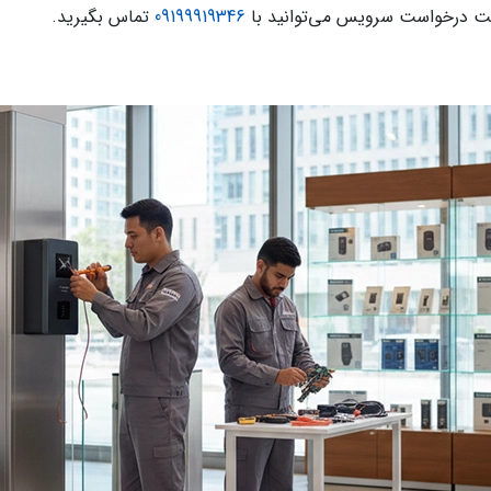
بت درخواست سرویس می‌توانید با
09199919346
تماس بگیرید.