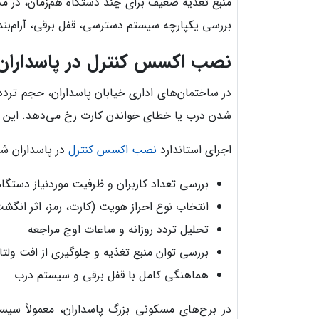
منبع تغذیه ضعیف برای چند دستگاه هم‌زمان، در م
بررسی یکپارچه سیستم دسترسی، قفل برقی، آرام‌بن
نصب اکسس کنترل در پاسداران؛ 
در ساختمان‌های اداری خیابان پاسداران، حجم تردد 
شدن درب یا خطای خواندن کارت رخ می‌دهد. این موض
اجرای استاندارد
نصب اکسس کنترل
در پاسداران شا
بررسی تعداد کاربران و ظرفیت موردنیاز دستگاه
انتخاب نوع احراز هویت (کارت، رمز، اثر انگشت
تحلیل تردد روزانه و ساعات اوج مراجعه
بررسی توان منبع تغذیه و جلوگیری از افت ولتاژ
هماهنگی کامل با قفل برقی و سیستم درب
در برج‌های مسکونی بزرگ پاسداران، معمولاً سیست