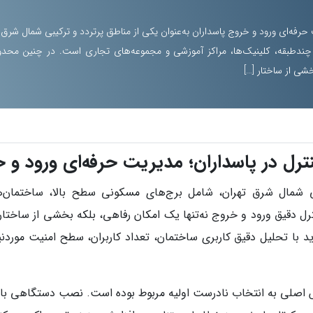
ه‌ای ورود و خروج پاسداران به‌عنوان یکی از مناطق پرتردد و ترکیبی شمال شرق 
چندطبقه، کلینیک‌ها، مراکز آموزشی و مجموعه‌های تجاری است. در چنین محدود
شی از ساختار […]
ل در پاسداران؛ مدیریت حرفه‌ای ورود و 
یبی شمال شرق تهران، شامل برج‌های مسکونی سطح بالا، ساختمان‌ها
ل دقیق ورود و خروج نه‌تنها یک امکان رفاهی، بلکه بخشی از ساخت
 با تحلیل دقیق کاربری ساختمان، تعداد کاربران، سطح امنیت موردن
الش اصلی به انتخاب نادرست اولیه مربوط بوده است. نصب دستگاهی با 