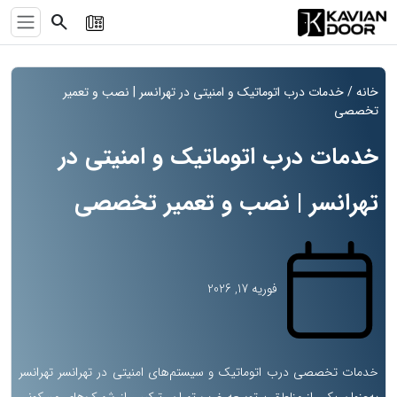
search
خانه
/ خدمات درب اتوماتیک و امنیتی در تهرانسر | نصب و تعمیر
تخصصی
خدمات درب اتوماتیک و امنیتی در
تهرانسر | نصب و تعمیر تخصصی
فوریه 17, 2026
خدمات تخصصی درب اتوماتیک و سیستم‌های امنیتی در تهرانسر تهرانسر