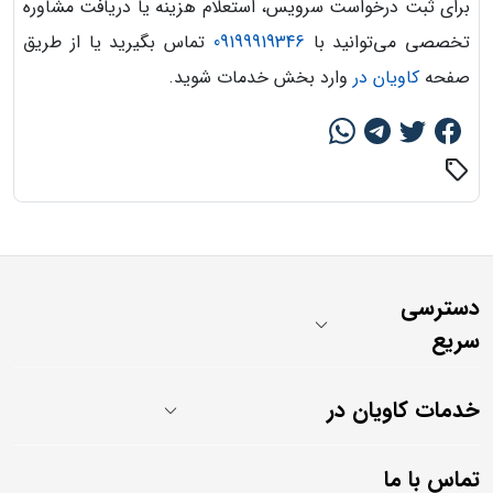
برای ثبت درخواست سرویس، استعلام هزینه یا دریافت مشاوره
تخصصی می‌توانید با
09199919346
تماس بگیرید یا از طریق
صفحه
کاویان در
وارد بخش خدمات شوید.
sell
دسترسی
سریع
خدمات کاویان در
تماس با ما