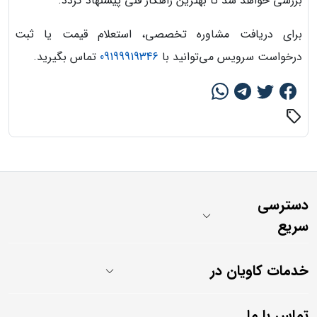
بررسی خواهد شد تا بهترین راهکار فنی پیشنهاد گردد.
برای دریافت مشاوره تخصصی، استعلام قیمت یا ثبت
درخواست سرویس می‌توانید با
09199919346
تماس بگیرید.
sell
دسترسی
سریع
خدمات کاویان در
تماس با ما