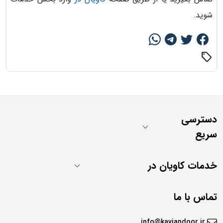
شوید.
sell
دسترسی
سریع
خدمات کاویان در
تماس با ما
info@kaviandoor.ir