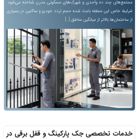
مجتمع‌های چند ده واحدی و شهرک‌های مسکونی مدرن شناخته می‌شود.
شرایط خاص این منطقه باعث شده حجم تردد خودرو و ساکنین در بسیاری
از ساختمان‌ها بالاتر از میانگین مناطق […]
خدمات تخصصی جک پارکینگ و قفل برقی در