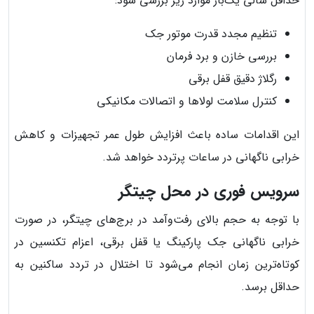
حداقل سالی یک‌بار موارد زیر بررسی شود:
تنظیم مجدد قدرت موتور جک
بررسی خازن و برد فرمان
رگلاژ دقیق قفل برقی
کنترل سلامت لولاها و اتصالات مکانیکی
این اقدامات ساده باعث افزایش طول عمر تجهیزات و کاهش
خرابی ناگهانی در ساعات پرتردد خواهد شد.
سرویس فوری در محل چیتگر
با توجه به حجم بالای رفت‌وآمد در برج‌های چیتگر، در صورت
خرابی ناگهانی جک پارکینگ یا قفل برقی، اعزام تکنسین در
کوتاه‌ترین زمان انجام می‌شود تا اختلال در تردد ساکنین به
حداقل برسد.