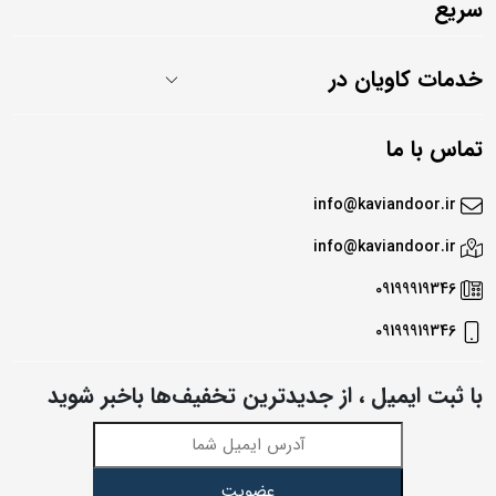
سریع
خدمات کاویان در
تماس با ما
info@kaviandoor.ir
info@kaviandoor.ir
09199919346
09199919346
با ثبت ایمیل ، از جدید‌ترین تخفیف‌ها با‌خبر شوید
عضویت