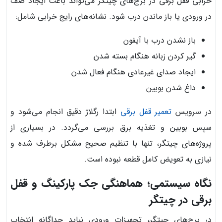
خرابی قفل برقی در برج‌های چیتگر می‌تواند باعث ایجاد صف
در ورودی یا باز ماندن درب شود. نشانه‌های رایج خرابی شامل:
باز نشدن درب با آیفون
گیر کردن زبانه هنگام بسته شدن
ایجاد صدای غیرعادی هنگام فعال شدن
داغ شدن بوبین
در سرویس
تعمیر قفل برقی
ابتدا رگلاژ دقیق انجام می‌شود و
سپس بوبین و تغذیه برق بررسی می‌گردد. در بسیاری از
پروژه‌های چیتگر، تنها با تنظیم صحیح مشکل برطرف شده و
نیازی به تعویض کامل قطعه نبوده است.
نگاه سیستمی؛ هماهنگی جک پارکینگ و قفل
برقی در چیتگر
در برج‌های چیتگر، تجهیزات ورودی نباید جداگانه انتخاب