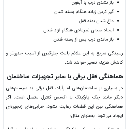
باز نشدن درب با آیفون
گیر کردن زبانه هنگام بسته شدن
داغ شدن بدنه قفل
ایجاد صدای غیرعادی هنگام آزاد شدن
باز ماندن درب پس از بسته شدن
رسیدگی سریع به این علائم باعث جلوگیری از آسیب جدی‌تر و
کاهش هزینه تعمیر خواهد شد.
هماهنگی قفل برقی با سایر تجهیزات ساختمان
در بسیاری از ساختمان‌های امیرآباد، قفل برقی به سیستم‌های
دیگر مانند جک پارکینگ یا اکسس کنترل متصل است. اگر
هماهنگی بین این قطعات رعایت نشود، خرابی‌های زنجیره‌ای
ایجاد می‌شود. به‌عنوان مثال: