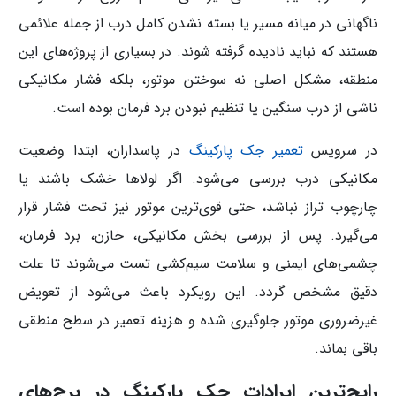
ناگهانی در میانه مسیر یا بسته نشدن کامل درب از جمله علائمی
هستند که نباید نادیده گرفته شوند. در بسیاری از پروژه‌های این
منطقه، مشکل اصلی نه سوختن موتور، بلکه فشار مکانیکی
ناشی از درب سنگین یا تنظیم نبودن برد فرمان بوده است.
در سرویس
تعمیر جک پارکینگ
در پاسداران، ابتدا وضعیت
مکانیکی درب بررسی می‌شود. اگر لولاها خشک باشند یا
چارچوب تراز نباشد، حتی قوی‌ترین موتور نیز تحت فشار قرار
می‌گیرد. پس از بررسی بخش مکانیکی، خازن، برد فرمان،
چشمی‌های ایمنی و سلامت سیم‌کشی تست می‌شوند تا علت
دقیق مشخص گردد. این رویکرد باعث می‌شود از تعویض
غیرضروری موتور جلوگیری شده و هزینه تعمیر در سطح منطقی
باقی بماند.
رایج‌ترین ایرادات جک پارکینگ در برج‌های