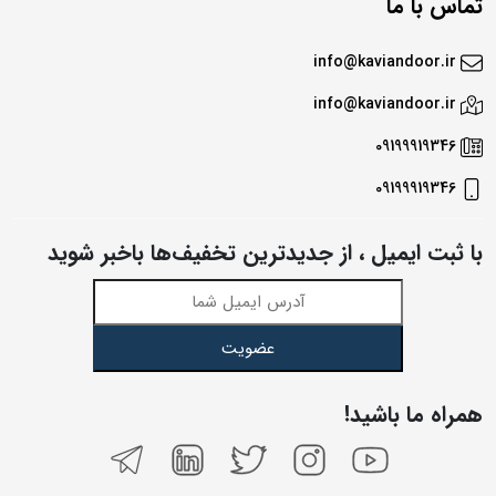
تماس با ما
info@kaviandoor.ir
info@kaviandoor.ir
09199919346
09199919346
با ثبت ایمیل ، از جدید‌ترین تخفیف‌ها با‌خبر شوید
عضویت
همراه ما باشید!