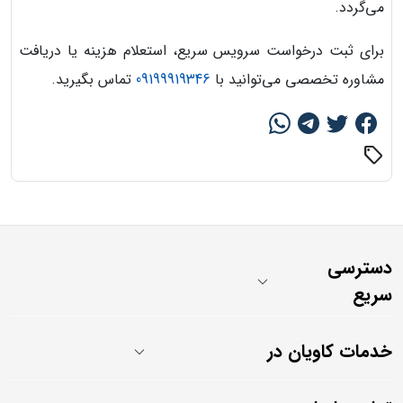
می‌گردد.
برای ثبت درخواست سرویس سریع، استعلام هزینه یا دریافت
مشاوره تخصصی می‌توانید با
09199919346
تماس بگیرید.
sell
دسترسی
سریع
خدمات کاویان در