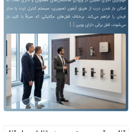
مهم‌ترین اجزای امنیتی در ورودی ساختمان‌های مسکونی و اداری است که
امکان باز شدن درب از طریق آیفون تصویری، سیستم کنترل تردد یا مدار
فرمان را فراهم می‌کند. برخلاف قفل‌های مکانیکی که صرفاً با کلید باز
می‌شوند، قفل برقی دارای بوبین […]