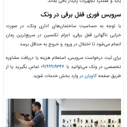
یابد و عملکرد تجهیزات پایدار باقی بماند.
سرویس فوری قفل برقی در ونک
با توجه به حساسیت ساختمان‌های اداری ونک، در صورت
خرابی ناگهانی قفل برقی، اعزام تکنسین در سریع‌ترین زمان
انجام می‌شود تا اختلال در ورود و خروج به حداقل برسد.
برای ثبت درخواست سرویس، استعلام هزینه یا دریافت مشاوره
تخصصی در ونک می‌توانید با
09199919346
تماس بگیرید یا از
طریق صفحه
کاویان در
وارد بخش خدمات شوید.