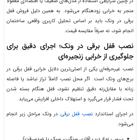
در چنین شرایطی استفاده از مدل‌های ضعیف یا اقتصادی معمولاً
منجر به خرابی زودهنگام می‌شود. به همین دلیل فروش قفل
برقی در ونک باید بر اساس تحلیل کاربری واقعی ساختمان
انجام شود، نه صرفاً مقایسه قیمت.
نصب قفل برقی در ونک؛ اجرای دقیق برای
جلوگیری از خرابی زنجیره‌ای
نصب غیرحرفه‌ای یکی از اصلی‌ترین دلایل خرابی قفل برقی در
برج‌های ونک است. اگر محل نصب کاملاً تراز نباشد یا فاصله
زبانه با مقابل‌زنه دقیق تنظیم نشود، قفل هنگام بسته شدن
تحت فشار قرار می‌گیرد و استهلاک داخلی افزایش می‌یابد.
در اجرای استاندارد
نصب قفل برقی
در ونک مراحل زیر انجام
می‌شود:
بررسی نوع درب (فلزی سنگین، سبک یا ضدسرقت)