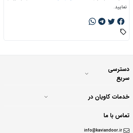
نمایید.
sell
دسترسی
سریع
خدمات کاویان در
تماس با ما
info@kaviandoor.ir