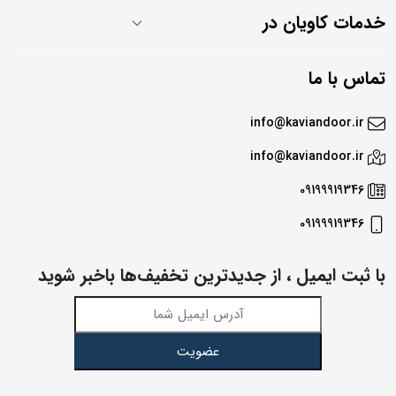
خدمات کاویان در
تماس با ما
info@kaviandoor.ir
info@kaviandoor.ir
09199919346
09199919346
با ثبت ایمیل ، از جدید‌ترین تخفیف‌ها با‌خبر شوید
عضویت