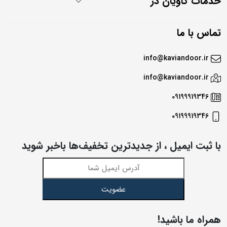
خدمات کاویان در
تماس با ما
info@kaviandoor.ir
info@kaviandoor.ir
09199919346
09199919346
با ثبت ایمیل ، از جدید‌ترین تخفیف‌ها با‌خبر شوید
عضویت
همراه ما باشید!